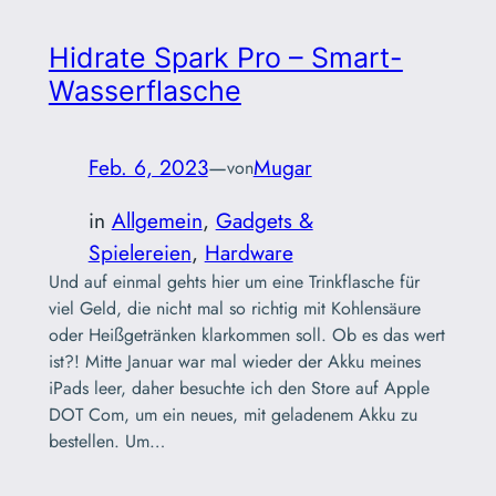
Hidrate Spark Pro – Smart-
Wasserflasche
Feb. 6, 2023
—
Mugar
von
in
Allgemein
, 
Gadgets &
Spielereien
, 
Hardware
Und auf einmal gehts hier um eine Trinkflasche für
viel Geld, die nicht mal so richtig mit Kohlensäure
oder Heißgetränken klarkommen soll. Ob es das wert
ist?! Mitte Januar war mal wieder der Akku meines
iPads leer, daher besuchte ich den Store auf Apple
DOT Com, um ein neues, mit geladenem Akku zu
bestellen. Um…