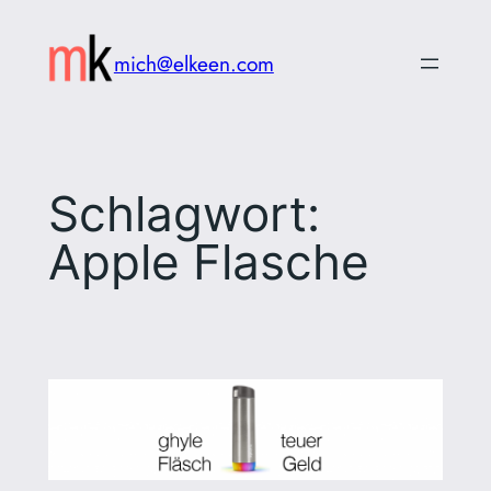
Zum
Inhalt
mich@elkeen.com
springen
Schlagwort:
Apple Flasche