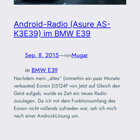
Android-Radio (Asure AS-
K3E39) im BMW E39
Sep. 8, 2015
—
Mugar
von
in
BMW E39
Nachdem mein „altes“ (immerhin ein paar Monate
verbautes) Eonon D5124F von Jetzt auf Gleich den
Geist aufgab, wurde es Zeit ein neues Radio
zuzulegen. Da ich mit dem Funktionsumfang des
Eonon nicht vollends zufrieden war, sah ich mich
nach einer Android-Lösung um.