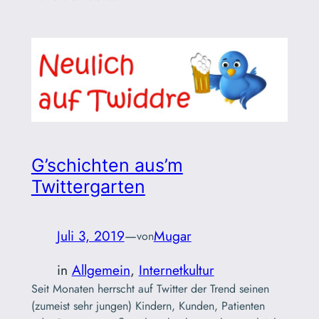
G’schichten aus’m
Twittergarten
Juli 3, 2019
—
Mugar
von
in
Allgemein
, 
Internetkultur
Seit Monaten herrscht auf Twitter der Trend seinen
(zumeist sehr jungen) Kindern, Kunden, Patienten