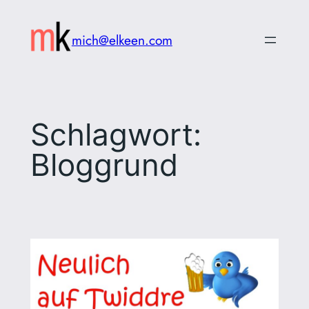
Zum
Inhalt
mich@elkeen.com
springen
Schlagwort:
Bloggrund