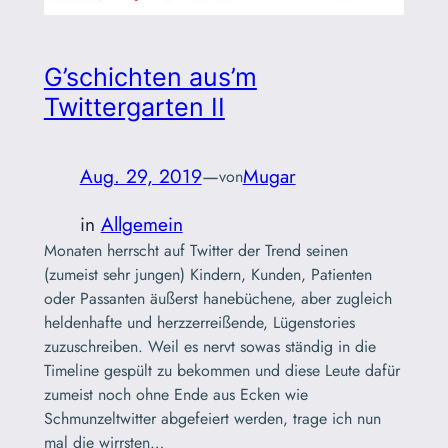
G’schichten aus’m
Twittergarten II
Aug. 29, 2019
—
Mugar
von
in
Allgemein
Monaten herrscht auf Twitter der Trend seinen
(zumeist sehr jungen) Kindern, Kunden, Patienten
oder Passanten äußerst hanebüchene, aber zugleich
heldenhafte und herzzerreißende, Lügenstories
zuzuschreiben. Weil es nervt sowas ständig in die
Timeline gespült zu bekommen und diese Leute dafür
zumeist noch ohne Ende aus Ecken wie
Schmunzeltwitter abgefeiert werden, trage ich nun
mal die wirrsten…