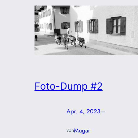
Foto-Dump #2
Apr. 4, 2023
—
Mugar
von