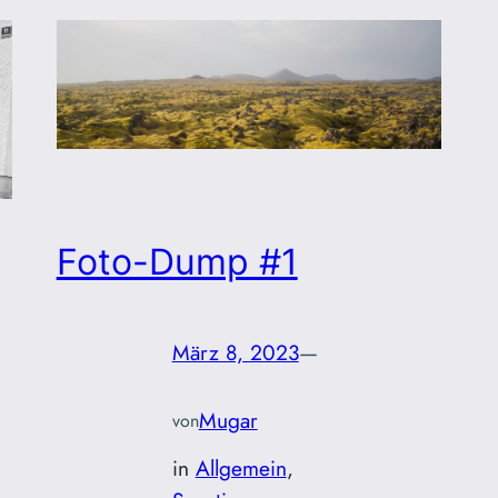
Foto-Dump #1
März 8, 2023
—
Mugar
von
in
Allgemein
, 