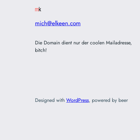
mich@elkeen.com
Die Domain dient nur der coolen Mailadresse,
bitch!
Designed with
WordPress
, powered by beer