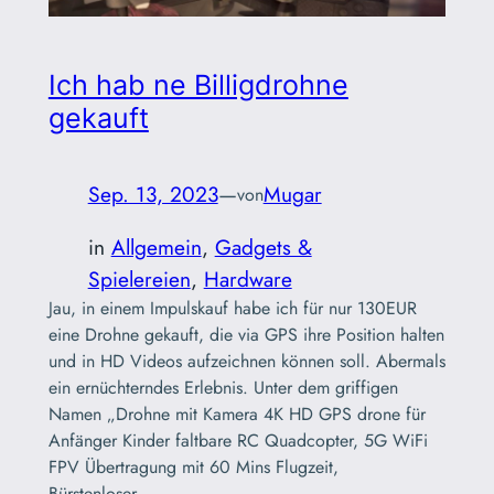
Ich hab ne Billigdrohne
gekauft
Sep. 13, 2023
—
Mugar
von
in
Allgemein
, 
Gadgets &
Spielereien
, 
Hardware
Jau, in einem Impulskauf habe ich für nur 130EUR
eine Drohne gekauft, die via GPS ihre Position halten
und in HD Videos aufzeichnen können soll. Abermals
ein ernüchterndes Erlebnis. Unter dem griffigen
Namen „Drohne mit Kamera 4K HD GPS drone für
Anfänger Kinder faltbare RC Quadcopter, 5G WiFi
FPV Übertragung mit 60 Mins Flugzeit,
Bürstenloser…