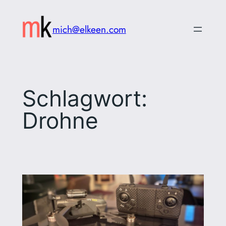
Zum
Inhalt
mich@elkeen.com
springen
Schlagwort:
Drohne