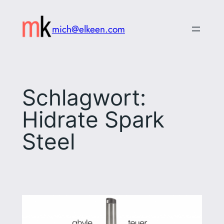
Zum
Inhalt
mich@elkeen.com
springen
Schlagwort:
Hidrate Spark
Steel