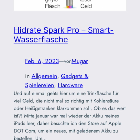
Hidrate Spark Pro – Smart-
Wasserflasche
Feb. 6, 2023
—
Mugar
von
in
Allgemein
, 
Gadgets &
Spielereien
, 
Hardware
Und auf einmal gehts hier um eine Trinkflasche für
viel Geld, die nicht mal so richtig mit Kohlensäure
oder Heißgetränken klarkommen soll. Ob es das wert
ist?! Mitte Januar war mal wieder der Akku meines
iPads leer, daher besuchte ich den Store auf Apple
DOT Com, um ein neues, mit geladenem Akku zu
bestellen. Um…