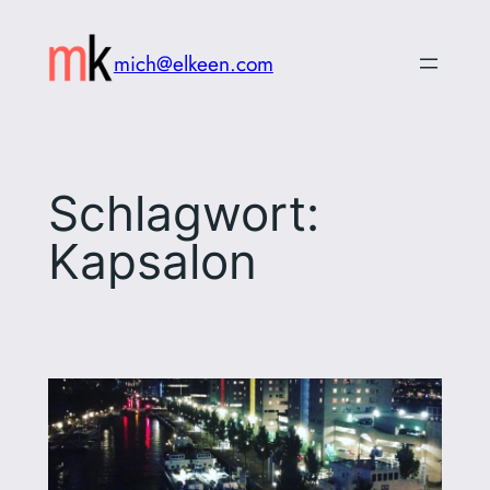
Zum
Inhalt
mich@elkeen.com
springen
Schlagwort:
Kapsalon