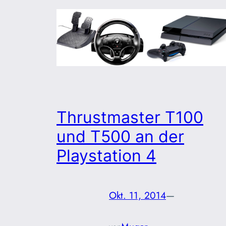
Thrustmaster T100
und T500 an der
Playstation 4
Okt. 11, 2014
—