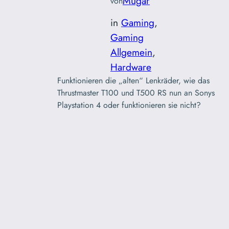
Mugar
von
in
Gaming
, 
Gaming
Allgemein
, 
Hardware
Funktionieren die „alten“ Lenkräder, wie das
Thrustmaster T100 und T500 RS nun an Sonys
Playstation 4 oder funktionieren sie nicht?