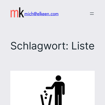
Zum
Inhalt
mich@elkeen.com
springen
Schlagwort:
Liste