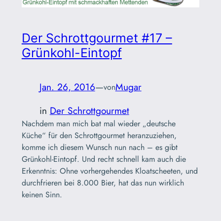
Der Schrottgourmet #17 –
Grünkohl-Eintopf
Jan. 26, 2016
—
Mugar
von
in
Der Schrottgourmet
Nachdem man mich bat mal wieder „deutsche
Küche“ für den Schrottgourmet heranzuziehen,
komme ich diesem Wunsch nun nach – es gibt
Grünkohl-Eintopf. Und recht schnell kam auch die
Erkenntnis: Ohne vorhergehendes Kloatscheeten, und
durchfrieren bei 8.000 Bier, hat das nun wirklich
keinen Sinn.