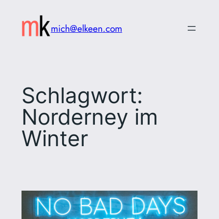
Zum
Inhalt
mich@elkeen.com
springen
Schlagwort:
Norderney im
Winter