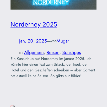
Norderney 2025
Jan. 20, 2025
—
Mugar
von
in
Allgemein
, 
Reisen
, 
Sonstiges
Ein Kurzurlaub auf Norderney im Januar 2025. Ich
könnte hier einen Text zum Urlaub, der Insel, dem
Hotel und den Geschäften schreiben – aber Content
hat aktuell keine Saison. So gibts nur Bilder!