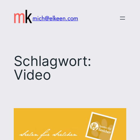
Zum
Inhalt
mich@elkeen.com
springen
Schlagwort:
Video