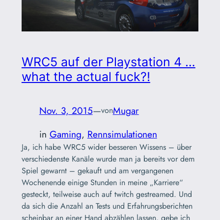
WRC5 auf der Playstation 4 …
what the actual fuck?!
Nov. 3, 2015
—
Mugar
von
in
Gaming
, 
Rennsimulationen
Ja, ich habe WRC5 wider besseren Wissens – über
verschiedenste Kanäle wurde man ja bereits vor dem
Spiel gewarnt – gekauft und am vergangenen
Wochenende einige Stunden in meine „Karriere“
gesteckt, teilweise auch auf twitch gestreamed. Und
da sich die Anzahl an Tests und Erfahrungsberichten
scheinbar an einer Hand abzählen lassen, gebe ich