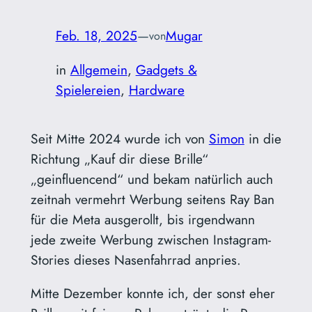
Feb. 18, 2025
—
Mugar
von
in
Allgemein
, 
Gadgets &
Spielereien
, 
Hardware
Seit Mitte 2024 wurde ich von
Simon
in die
Richtung „Kauf dir diese Brille“
„geinfluencend“ und bekam natürlich auch
zeitnah vermehrt Werbung seitens Ray Ban
für die Meta ausgerollt, bis irgendwann
jede zweite Werbung zwischen Instagram-
Stories dieses Nasenfahrrad anpries.
Mitte Dezember konnte ich, der sonst eher