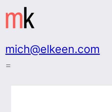
Zum
Inhalt
springen
mich@elkeen.com