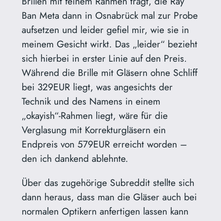
Brillen mit feinem Rahmen trägt, die Ray
Ban Meta dann in Osnabrück mal zur Probe
aufsetzen und leider gefiel mir, wie sie in
meinem Gesicht wirkt. Das „leider“ bezieht
sich hierbei in erster Linie auf den Preis.
Während die Brille mit Gläsern ohne Schliff
bei 329EUR liegt, was angesichts der
Technik und des Namens in einem
„okayish“-Rahmen liegt, wäre für die
Verglasung mit Korrekturgläsern ein
Endpreis von 579EUR erreicht worden –
den ich dankend ablehnte.
Über das zugehörige Subreddit stellte sich
dann heraus, dass man die Gläser auch bei
normalen Optikern anfertigen lassen kann