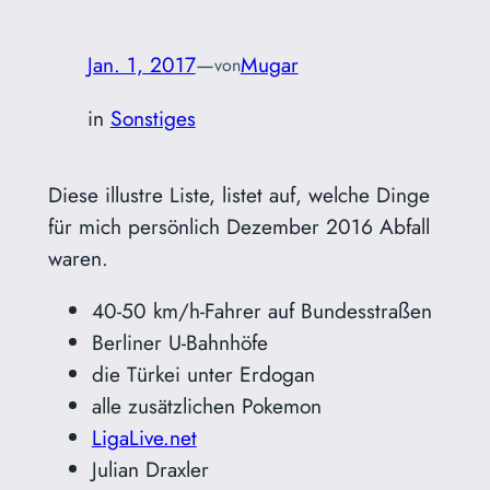
Jan. 1, 2017
—
Mugar
von
in
Sonstiges
Diese illustre Liste, listet auf, welche Dinge
für mich persönlich Dezember 2016 Abfall
waren.
40-50 km/h-Fahrer auf Bundesstraßen
Berliner U-Bahnhöfe
die Türkei unter Erdogan
alle zusätzlichen Pokemon
LigaLive.net
Julian Draxler