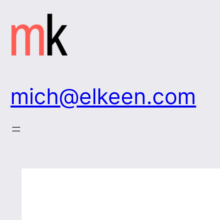
Zum
Inhalt
springen
mich@elkeen.com