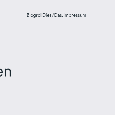
Blogroll
Dies/Das.
Impressum
en