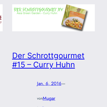
Der Schrottgourmet
#15 – Curry Huhn
Jan. 6, 2016
—
Mugar
von