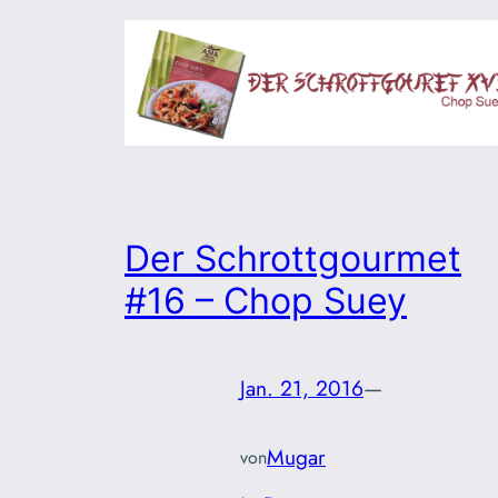
Der Schrottgourmet
#16 – Chop Suey
Jan. 21, 2016
—
Mugar
von