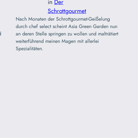
in
Der
Schrottgourmet
Nach Monaten der Schrottgourmet-Geißelung
durch chef select scheint Asia Green Garden nun
d
an deren Stelle springen zu wollen und malträtiert
weiterführend meinen Magen mit allerlei
Spezialitäten.