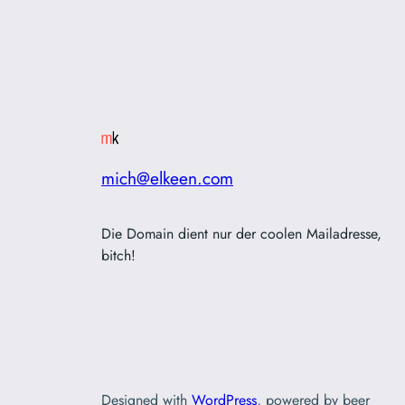
mich@elkeen.com
Die Domain dient nur der coolen Mailadresse,
bitch!
Designed with
WordPress
, powered by beer