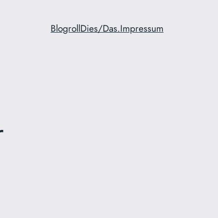
Blogroll
Dies/Das.
Impressum
r