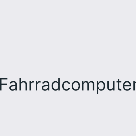
Fahrradcompute