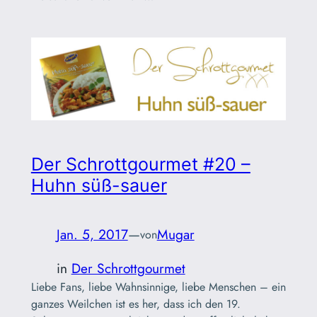
Der Schrottgourmet #20 –
Huhn süß-sauer
Jan. 5, 2017
—
Mugar
von
in
Der Schrottgourmet
Liebe Fans, liebe Wahnsinnige, liebe Menschen – ein
ganzes Weilchen ist es her, dass ich den 19.