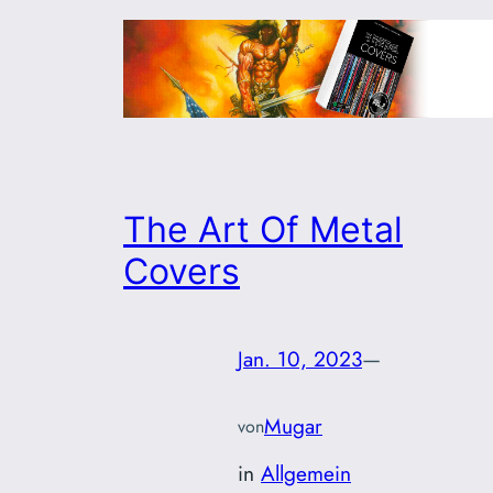
The Art Of Metal
Covers
Jan. 10, 2023
—
Mugar
von
in
Allgemein