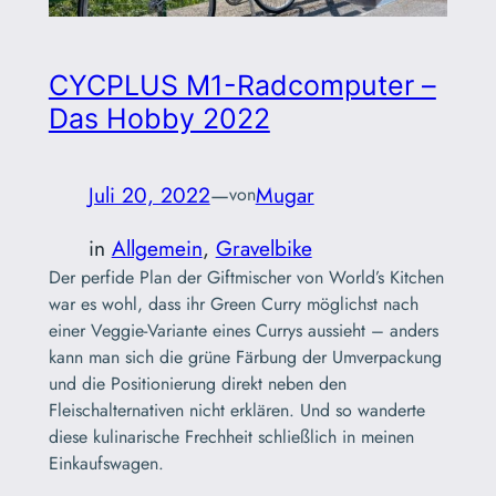
CYCPLUS M1-Radcomputer –
Das Hobby 2022
Juli 20, 2022
—
Mugar
von
in
Allgemein
, 
Gravelbike
Der perfide Plan der Giftmischer von World’s Kitchen
war es wohl, dass ihr Green Curry möglichst nach
einer Veggie-Variante eines Currys aussieht – anders
kann man sich die grüne Färbung der Umverpackung
und die Positionierung direkt neben den
Fleischalternativen nicht erklären. Und so wanderte
diese kulinarische Frechheit schließlich in meinen
Einkaufswagen.