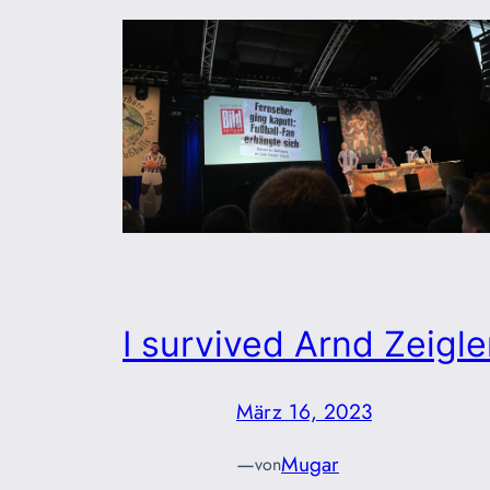
I survived Arnd Zeigle
März 16, 2023
—
Mugar
von