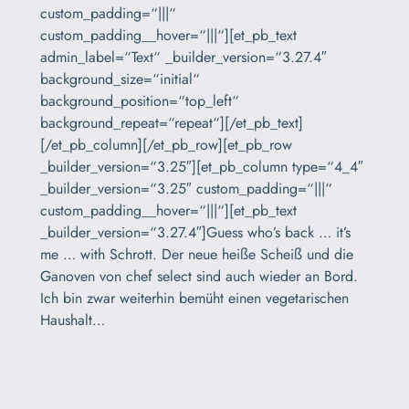
custom_padding=“|||“
custom_padding__hover=“|||“][et_pb_text
admin_label=“Text“ _builder_version=“3.27.4″
background_size=“initial“
background_position=“top_left“
background_repeat=“repeat“][/et_pb_text]
[/et_pb_column][/et_pb_row][et_pb_row
_builder_version=“3.25″][et_pb_column type=“4_4″
_builder_version=“3.25″ custom_padding=“|||“
custom_padding__hover=“|||“][et_pb_text
_builder_version=“3.27.4″]Guess who’s back … it’s
me … with Schrott. Der neue heiße Scheiß und die
Ganoven von chef select sind auch wieder an Bord.
Ich bin zwar weiterhin bemüht einen vegetarischen
Haushalt…