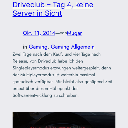
Driveclub – Tag 4, keine
Server in Sicht
Okt. 11, 2014
—
Mugar
von
in
Gaming
, 
Gaming Allgemein
Zwei Tage nach dem Kauf, und vier Tage nach
Release, von Driveclub habe ich den
Singleplayermodus erzwungen weitergespielt, denn
der Multiplayermodus ist weiterhin maximal
sporadisch verfügbar. Mir bleibt also genügend Zeit
erneut über diesen Höhepunkt der
Softwareentwicklung zu schreiben.