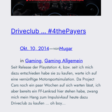
Driveclub … #4thePayers
Okt. 10, 2014
—
Mugar
von
in
Gaming
, 
Gaming Allgemein
Seit Release der Playstation 4, bzw. seit ich mich
dazu entschieden habe sie zu kaufen, warte ich auf
eine vernünftige Motorsportsimulation. Da Project
Cars noch ein paar Wochen auf sich warten lässt, ich
aber bereits ein FF-Lenkrad hier stehen habe, zwang
mich mein Hang zum Impulsivkauf heute dazu
Driveclub zu kaufen … oh boy…