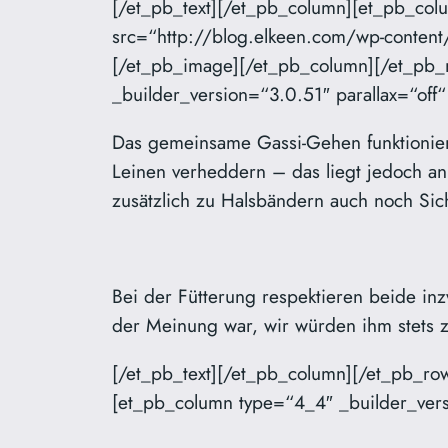
[/et_pb_text][/et_pb_column][et_pb_col
src=“http://blog.elkeen.com/wp-content
[/et_pb_image][/et_pb_column][/et_pb_
_builder_version=“3.0.51″ parallax=“off
Das gemeinsame Gassi-Gehen funktionier
Leinen verheddern – das liegt jedoch an
zusätzlich zu Halsbändern auch noch Sic
Bei der Fütterung respektieren beide in
der Meinung war, wir würden ihm stets zw
[/et_pb_text][/et_pb_column][/et_pb_r
[et_pb_column type=“4_4″ _builder_versi