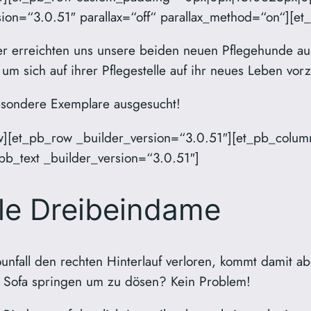
on=“3.0.51″ parallax=“off“ parallax_method=“on“][et_
er erreichten uns unsere beiden neuen Pflegehunde a
 um sich auf ihrer Pflegestelle auf ihr neues Leben vor
esondere Exemplare ausgesucht!
w][et_pb_row _builder_version=“3.0.51″][et_pb_colum
_pb_text _builder_version=“3.0.51″]
gile Dreibeindame
unfall den rechten Hinterlauf verloren, kommt damit a
 Sofa springen um zu dösen? Kein Problem!