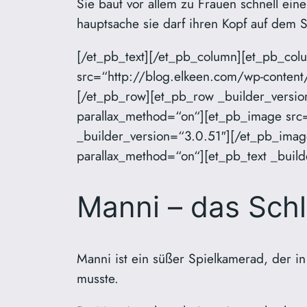
Sie baut vor allem zu Frauen schnell eine
hauptsache sie darf ihren Kopf auf dem
[/et_pb_text][/et_pb_column][et_pb_col
src=“http://blog.elkeen.com/wp-content
[/et_pb_row][et_pb_row _builder_versio
parallax_method=“on“][et_pb_image src
_builder_version=“3.0.51″][/et_pb_imag
parallax_method=“on“][et_pb_text _build
Manni – das Schl
Manni ist ein süßer Spielkamerad, der i
musste.