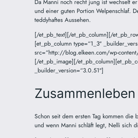
Da Manni noch recht jung ist wechselt er
und einer guten Portion Welpenschlaf. De
teddyhaftes Aussehen.
[/et_pb_text][/et_pb_column][/et_pb_r
[et_pb_column type=“1_3″ _builder_vers
src=“http://blog.elkeen.com/wp-content
[/et_pb_image][/et_pb_column][et_pb_co
_builder_version=“3.0.51″]
Zusammenleben
Schon seit dem ersten Tag kommen die be
und wenn Manni schläft legt, Nelli sich di