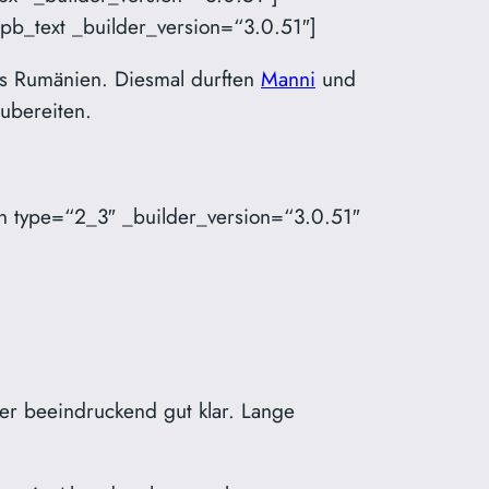
pb_text _builder_version=“3.0.51″]
us Rumänien. Diesmal durften
Manni
und
zubereiten.
n type=“2_3″ _builder_version=“3.0.51″
ber beeindruckend gut klar. Lange