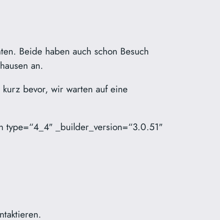
enten. Beide haben auch schon Besuch
uhausen an.
 kurz bevor, wir warten auf eine
n type=“4_4″ _builder_version=“3.0.51″
ontaktieren.