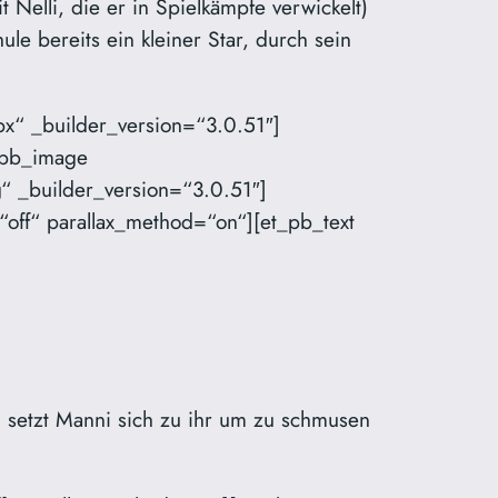
 Nelli, die er in Spielkämpfe verwickelt)
e bereits ein kleiner Star, durch sein
x“ _builder_version=“3.0.51″]
t_pb_image
“ _builder_version=“3.0.51″]
off“ parallax_method=“on“][et_pb_text
 setzt Manni sich zu ihr um zu schmusen