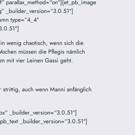
ff“ parallax_method=“on“][et_pb_image
“ _builder_version=“3.0.51″]
lumn type=“4_4″
3.0.51″]
n wenig chaotisch, wenn sich die
Wochen müssen die Pflegis nämlich
n mit vier Leinen Gassi geht.
strittig, auch wenn Manni anfänglich
x“ _builder_version=“3.0.51″]
pb_text _builder_version=“3.0.51″]