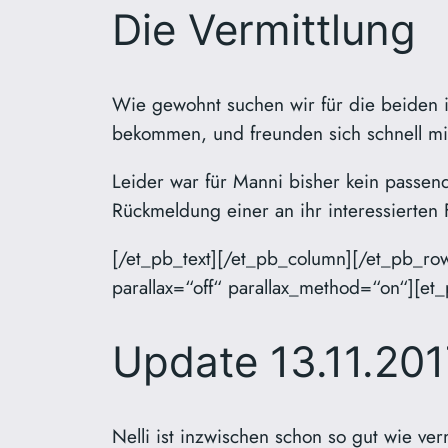
Die Vermittlung
Wie gewohnt suchen wir für die beiden i
bekommen, und freunden sich schnell mi
Leider war für Manni bisher kein passend
Rückmeldung einer an ihr interessierten 
[/et_pb_text][/et_pb_column][/et_pb_ro
parallax=“off“ parallax_method=“on“][et
Update 13.11.201
Nelli ist inzwischen schon so gut wie ver