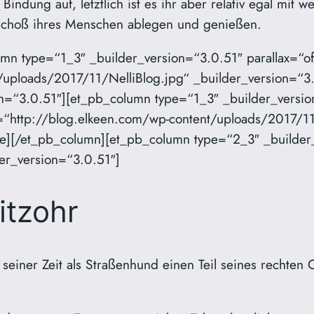
 Bindung auf, letztlich ist es ihr aber relativ egal mi
 Schoß ihres Menschen ablegen und genießen.
umn type=“1_3″ _builder_version=“3.0.51″ parallax=“o
/uploads/2017/11/NelliBlog.jpg“ _builder_version=“3
n=“3.0.51″][et_pb_column type=“1_3″ _builder_version
=“http://blog.elkeen.com/wp-content/uploads/2017/1
e][/et_pb_column][et_pb_column type=“2_3″ _builder_
er_version=“3.0.51″]
itzohr
n seiner Zeit als Straßenhund einen Teil seines rechte