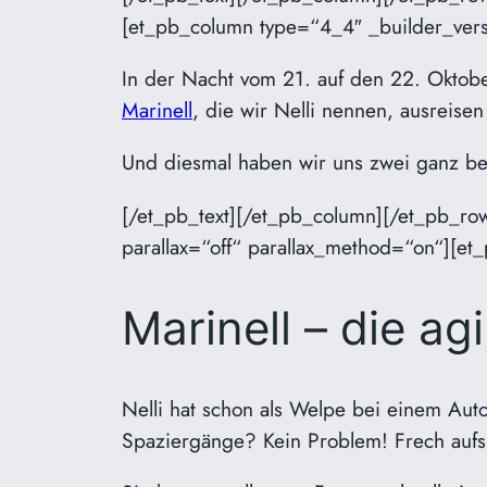
[et_pb_column type=“4_4″ _builder_versi
In der Nacht vom 21. auf den 22. Oktob
Marinell
, die wir Nelli nennen, ausreisen
Und diesmal haben wir uns zwei ganz b
[/et_pb_text][/et_pb_column][/et_pb_ro
parallax=“off“ parallax_method=“on“][et
Marinell – die a
Nelli hat schon als Welpe bei einem Auto
Spaziergänge? Kein Problem! Frech aufs