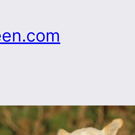
een.com