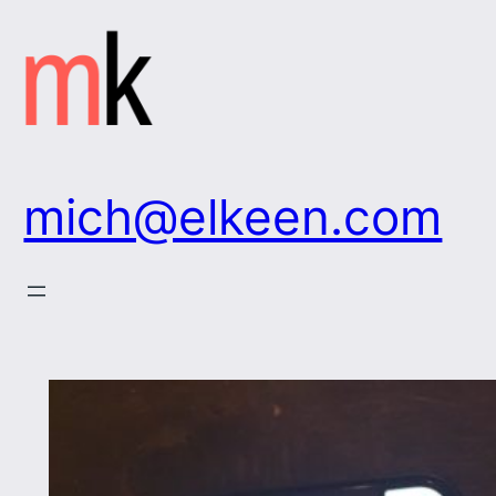
Zum
Inhalt
springen
mich@elkeen.com