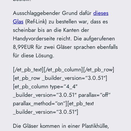
Ausschlaggebender Grund dafür
dieses
Glas
(Ref-Link) zu bestellen war, dass es
scheinbar bis an die Kanten der
Handyvorderseite reicht. Die aufgerufenen
8,99EUR für zwei Gläser sprachen ebenfalls
für diese Lösung.
[/et_pb_text][/et_pb_column][/et_pb_row]
[et_pb_row _builder_version=“3.0.51″]
[et_pb_column type=“4_4″
_builder_version=“3.0.51″ parallax=“off“
parallax_method=“on“][et_pb_text
_builder_version=“3.0.51″]
Die Gläser kommen in einer Plastikhülle,