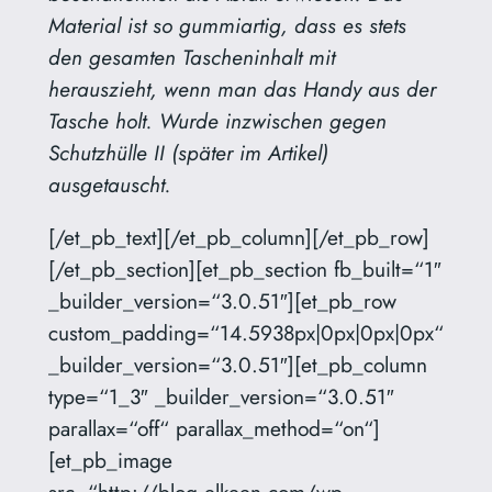
Material ist so gummiartig, dass es stets
den gesamten Tascheninhalt mit
herauszieht, wenn man das Handy aus der
Tasche holt. Wurde inzwischen gegen
Schutzhülle II (später im Artikel)
ausgetauscht.
[/et_pb_text][/et_pb_column][/et_pb_row]
[/et_pb_section][et_pb_section fb_built=“1″
_builder_version=“3.0.51″][et_pb_row
custom_padding=“14.5938px|0px|0px|0px“
_builder_version=“3.0.51″][et_pb_column
type=“1_3″ _builder_version=“3.0.51″
parallax=“off“ parallax_method=“on“]
[et_pb_image