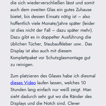
die sich wiederverschließen lässt und somit
auch dem zweiten Glas ein gutes Zuhause
bietet, bis dessen Einsatz nötig ist – also
hoffentlich viele Monate/Jahre später (leider
ist dies nicht der Fall – dazu später mehr).
Dazu gibt es in doppelter Ausführung die
üblichen Tücher, Staubaufkleber usw.. Das
Display ist also auch mit diesem
Komplettpaket vor Schutzglasmontage gut
zu reinigen.
Zum platzieren des Glases habe ich diesmal
dieses Video
laufen lassen, welches 10
Stunden lang einfach nur weiß zeigt. Man
sieht dadurch sehr gut wo die Ränder des
Displays und die Notch sind. Clever