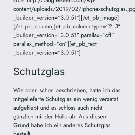
src=“http://blog.elkeen.com/wp-
content/uploads/2019/02/iphonexschutzglas.jp
_builder_version=“3.0.51″][/et_pb_image]
[/et_pb_column][et_pb_column type=“2_3″
_builder_version=“3.0.51″ parallax=“off“
parallax_method=“on“][et_pb_text
_builder_version=“3.0.51″]
Schutzglas
Wie oben schon beschrieben, hatte ich das
mitgelieferte Schutzglas ein wenig versetzt
aufgeklebt und es schloss auch nicht
gänzlich mit der Hülle ab. Aus diesem
Grund habe ich ein anderes Schutzglas
bestellt.