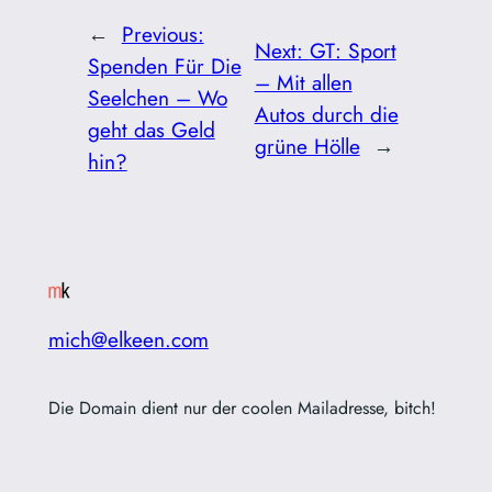
←
Previous:
Next:
GT: Sport
Spenden Für Die
– Mit allen
Seelchen – Wo
Autos durch die
geht das Geld
grüne Hölle
→
hin?
mich@elkeen.com
Die Domain dient nur der coolen Mailadresse, bitch!