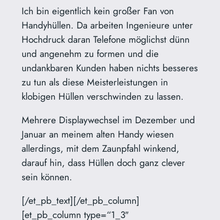
Ich bin eigentlich kein großer Fan von
Handyhüllen. Da arbeiten Ingenieure unter
Hochdruck daran Telefone möglichst dünn
und angenehm zu formen und die
undankbaren Kunden haben nichts besseres
zu tun als diese Meisterleistungen in
klobigen Hüllen verschwinden zu lassen.
Mehrere Displaywechsel im Dezember und
Januar an meinem alten Handy wiesen
allerdings, mit dem Zaunpfahl winkend,
darauf hin, dass Hüllen doch ganz clever
sein können.
[/et_pb_text][/et_pb_column]
[et_pb_column type=“1_3″