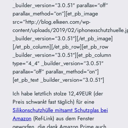
_builder_version=“3.0.51″ parallax=“off“
parallax_method=“on“][et_pb_image
src=“http://blog.elkeen.com/wp-
content/uploads/2019/02/iphonexschutzhuelle.j
_builder_version=“3.0.51″][/et_pb_image]
[/et_pb_column][/et_pb_row][et_pb_row
_builder_version=“3.0.51″][et_pb_column
type=“4_4″ _builder_version=“3.0.51″
parallax=“off“ parallax_method=“on“]
[et_pb_text _builder_version=“3.0.51″]
Ich habe letztlich stolze 12,49EUR (der
Preis schwankt fast täglich) für eine
Silikonschutzhülle mitsamt Schutzglas bei
Amazon
(Ref-Link) aus dem Fenster
geworfen, die dank Amazon Prime auch