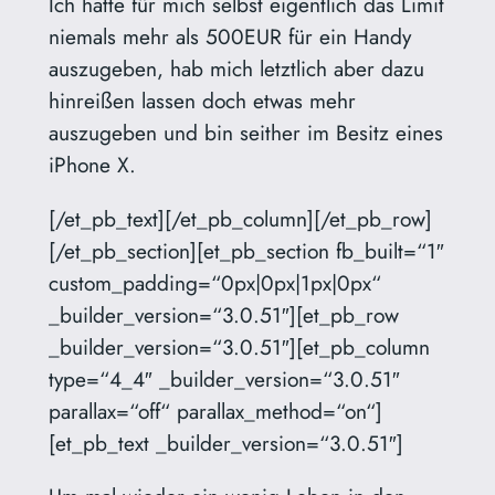
Ich hatte für mich selbst eigentlich das Limit
niemals mehr als 500EUR für ein Handy
auszugeben, hab mich letztlich aber dazu
hinreißen lassen doch etwas mehr
auszugeben und bin seither im Besitz eines
iPhone X.
[/et_pb_text][/et_pb_column][/et_pb_row]
[/et_pb_section][et_pb_section fb_built=“1″
custom_padding=“0px|0px|1px|0px“
_builder_version=“3.0.51″][et_pb_row
_builder_version=“3.0.51″][et_pb_column
type=“4_4″ _builder_version=“3.0.51″
parallax=“off“ parallax_method=“on“]
[et_pb_text _builder_version=“3.0.51″]