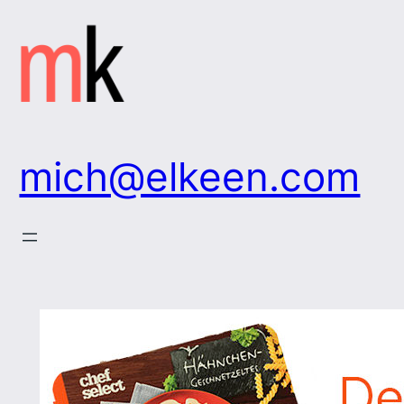
Zum
Inhalt
springen
mich@elkeen.com