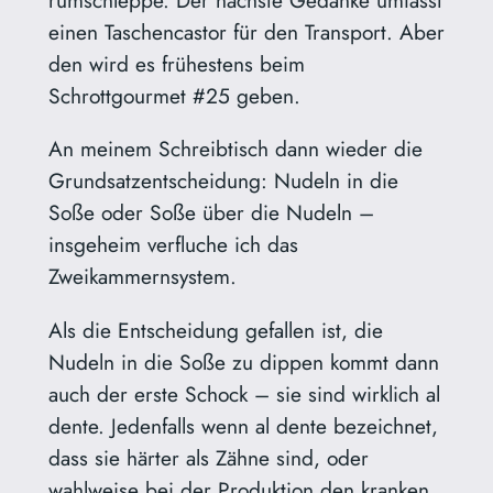
rumschleppe. Der nächste Gedanke umfasst
einen Taschencastor für den Transport. Aber
den wird es frühestens beim
Schrottgourmet #25 geben.
An meinem Schreibtisch dann wieder die
Grundsatzentscheidung: Nudeln in die
Soße oder Soße über die Nudeln –
insgeheim verfluche ich das
Zweikammernsystem.
Als die Entscheidung gefallen ist, die
Nudeln in die Soße zu dippen kommt dann
auch der erste Schock – sie sind wirklich al
dente. Jedenfalls wenn al dente bezeichnet,
dass sie härter als Zähne sind, oder
wahlweise bei der Produktion den kranken