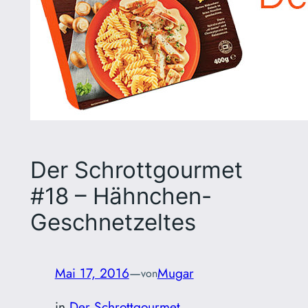
Der Schrottgourmet
#18 – Hähnchen-
Geschnetzeltes
Mai 17, 2016
—
Mugar
von
in
Der Schrottgourmet