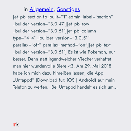
in
Allgemein
, 
Sonstiges
[et_pb_section fb_built=“1″ admin_label=“section“
_builder_version=“3.0.47″][et_pb_row
_builder_version=“3.0.51″][et_pb_column
type=“4_4″ _builder_version=“3.0.51″
parallax=“off“ parallax_method=“on“][et_pb_text
_builder_version=“3.0.51″] Es ist wie Pokemon, nur
besser. Denn statt irgendwelcher Viecher verhaftet
man hier wundervolle Biere <3. Am 29. Mai 2018
habe ich mich dazu hinreißen lassen, die App
„Untappd“ (Download für: iOS | Android) auf mein
Telefon zu werfen. Bei Untappd handelt es sich um…