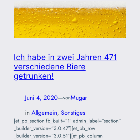
Ich habe in zwei Jahren 471
verschiedene Biere
getrunken!
Juni 4, 2020
—
Mugar
von
in
Allgemein
, 
Sonstiges
[et_pb_section fb_built=“1″ admin_label=“section“
_builder_version=“3.0.47″][et_pb_row
_builder_version=“3.0.51″][et_pb_column