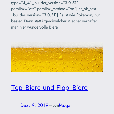
type=“4_4″ _builder_version=“3.0.51″
parallax=“off“ parallax_method=“on“][et_pb_text
_builder_version=“3.0.51″] Es ist wie Pokemon, nur
besser. Denn statt irgendwelcher Viecher verhaftet
man hier wundervolle Biere
Top-Biere und Flop-Biere
Dez. 9, 2019
—
Mugar
von