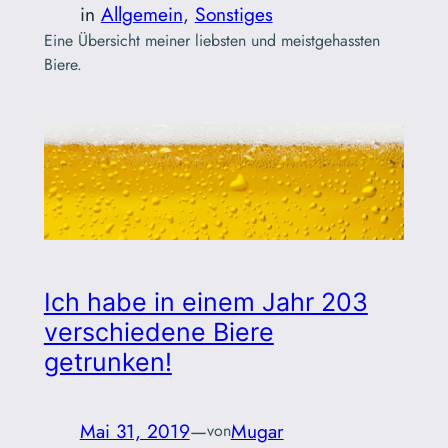
in
Allgemein
, 
Sonstiges
Eine Übersicht meiner liebsten und meistgehassten
Biere.
Ich habe in einem Jahr 203
verschiedene Biere
getrunken!
Mai 31, 2019
—
Mugar
von