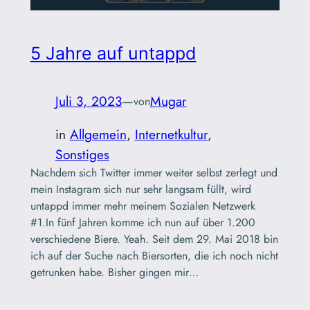
5 Jahre auf untappd
Juli 3, 2023
—
Mugar
von
in
Allgemein
, 
Internetkultur
, 
Sonstiges
Nachdem sich Twitter immer weiter selbst zerlegt und
mein Instagram sich nur sehr langsam füllt, wird
untappd immer mehr meinem Sozialen Netzwerk
#1.In fünf Jahren komme ich nun auf über 1.200
verschiedene Biere. Yeah. Seit dem 29. Mai 2018 bin
ich auf der Suche nach Biersorten, die ich noch nicht
getrunken habe. Bisher gingen mir…